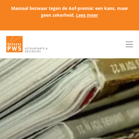
Massaal bezwaar tegen de Aof-premie: een kans, maar
geen zekerheid.
Lees meer