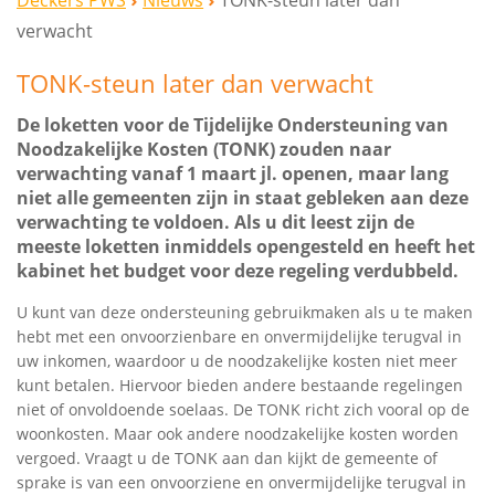
Deckers PWS
Nieuws
TONK-steun later dan
verwacht
TONK-steun later dan verwacht
De loketten voor de Tijdelijke Ondersteuning van
Noodzakelijke Kosten (TONK) zouden naar
verwachting vanaf 1 maart jl. openen, maar lang
niet alle gemeenten zijn in staat gebleken aan deze
verwachting te voldoen. Als u dit leest zijn de
meeste loketten inmiddels opengesteld en heeft het
kabinet het budget voor deze regeling verdubbeld.
U kunt van deze ondersteuning gebruikmaken als u te maken
hebt met een onvoorzienbare en onvermijdelijke terugval in
uw inkomen, waardoor u de noodzakelijke kosten niet meer
kunt betalen. Hiervoor bieden andere bestaande regelingen
niet of onvoldoende soelaas. De TONK richt zich vooral op de
woonkosten. Maar ook andere noodzakelijke kosten worden
vergoed. Vraagt u de TONK aan dan kijkt de gemeente of
sprake is van een onvoorziene en onvermijdelijke terugval in