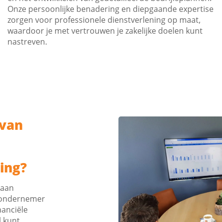
Onze persoonlijke benadering en diepgaande expertise
zorgen voor professionele dienstverlening op maat,
waardoor je met vertrouwen je zakelijke doelen kunt
nastreven.
 van
ing?
 aan
s ondernemer
nanciële
l kunt