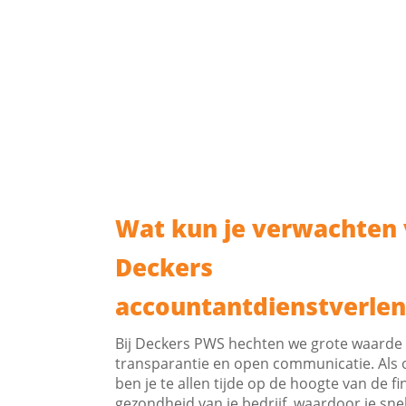
Wat kun je verwachten
Deckers
accountantdienstverlen
Bij Deckers PWS hechten we grote waarde
transparantie en open communicatie. Al
ben je te allen tijde op de hoogte van de fi
gezondheid van je bedrijf, waardoor je sne