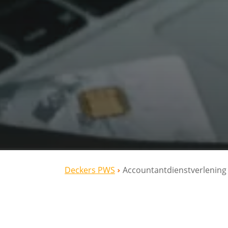
Deckers PWS
Accountantdienstverlening