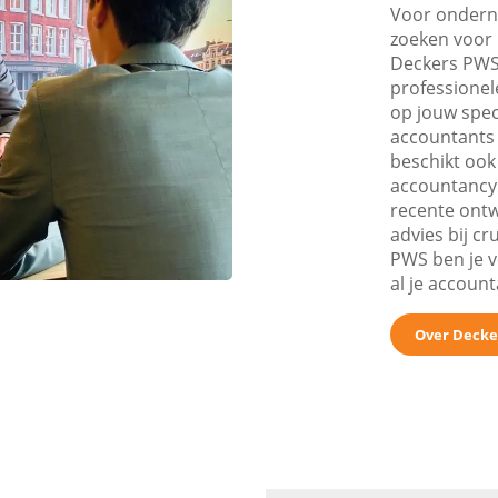
Voor ondern
zoeken voor 
Deckers PWS 
professionel
op jouw spec
accountants 
beschikt ook
accountancy.
recente ontw
advies bij cr
PWS ben je v
al je accoun
Over Decke